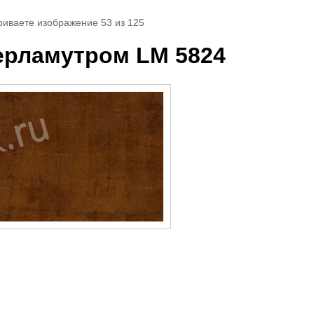
риваете изображение 53 из 125
ерламутром LM 5824