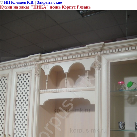
©
ИП Колдаев К.В.
|
Закрыть окно
Кухни на заказ "НИКА" ясень Корпус Рязань