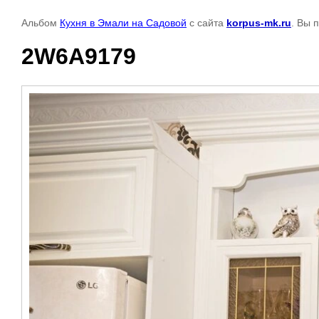
Альбом
Кухня в Эмали на Садовой
с сайта
korpus-mk.ru
. Вы 
2W6A9179