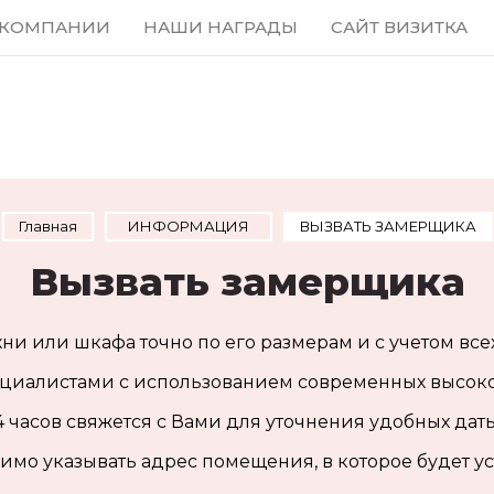
 КОМПАНИИ
НАШИ НАГРАДЫ
САЙТ ВИЗИТКА
Главная
  ИНФОРМАЦИЯ  
ВЫЗВАТЬ ЗАМЕРЩИКА
Вызвать замерщика
хни или шкафа
точно по его размерам и с учетом все
иалистами с использованием современных высокот
4 часов свяжется с Вами для уточнения удобных да
имо указывать адрес помещения, в которое будет ус