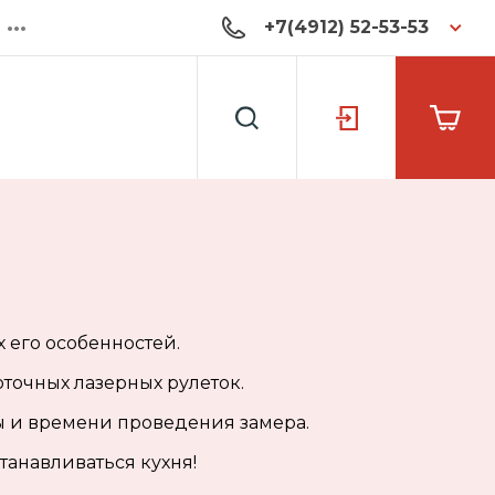
•••
+7(4912) 52-53-53
х его особенностей.
очных лазерных рулеток.
ты и времени проведения замера.
танавливаться кухня!