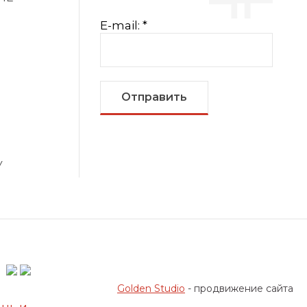
E-mail:
*
Отправить
У
Golden Studio
- продвижение сайта