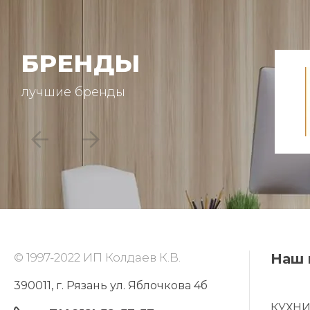
БРЕНДЫ
лучшие бренды
© 1997-2022 ИП Колдаев К.В.
Наш 
390011, г. Рязань ул. Яблочкова 4б
КУХН