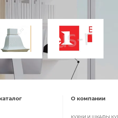
каталог
О компании
И
КУХНИ И ШКАФЫ КУ